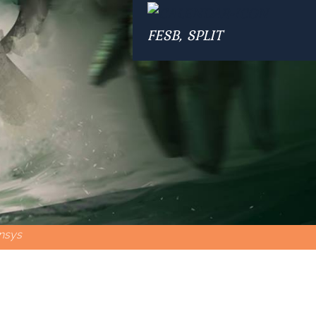
FESB, SPLIT
nsys