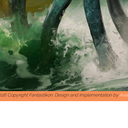
26 Copyright Fantastikon. Design and implementation by
Ave